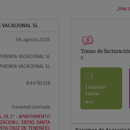
¿Has 
A VACACIONAL SL
06 agosto 2026
Tramo de facturació
VIVIENDA VACACIONAL SL
€
VIVIENDA VACACIONAL SL
B44781318
Evolución
ventas
Igual
Sociedad Limitada
, 19, 1º - APARTAMENTO
IZACION L. 38390, SANTA
NTA CRUZ DE TENERIFE).
Resumen de Asesoria V