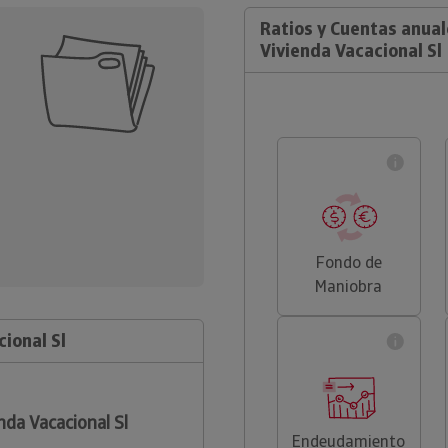
Ratios y Cuentas anual
Vivienda Vacacional Sl
Fondo de
Maniobra
ional Sl
nda Vacacional Sl
Endeudamiento