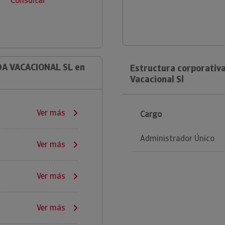
Consultar
DA VACACIONAL SL en
Estructura corporativa
Vacacional Sl
Ver más
Cargo
Administrador Único
Ver más
Ver más
Ver más