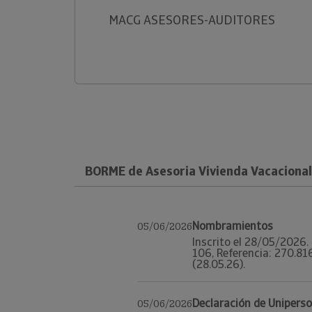
MACG ASESORES-AUDITORES
BORME de Asesoria Vivienda Vacacional
Nombramientos
05/06/2026
Inscrito el 28/05/2026. 
106, Referencia: 270.81
(28.05.26).
Declaración de Unipers
05/06/2026