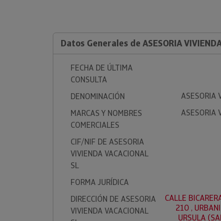
Datos Generales de ASESORIA VIVIEND
FECHA DE ÚLTIMA
CONSULTA
ASESORIA 
DENOMINACIÓN
ASESORIA 
MARCAS Y NOMBRES
COMERCIALES
CIF/NIF DE ASESORIA
VIVIENDA VACACIONAL
SL
FORMA JURÍDICA
CALLE BICARERA
DIRECCIÓN DE ASESORIA
210 , URBAN
VIVIENDA VACACIONAL
URSULA (SA