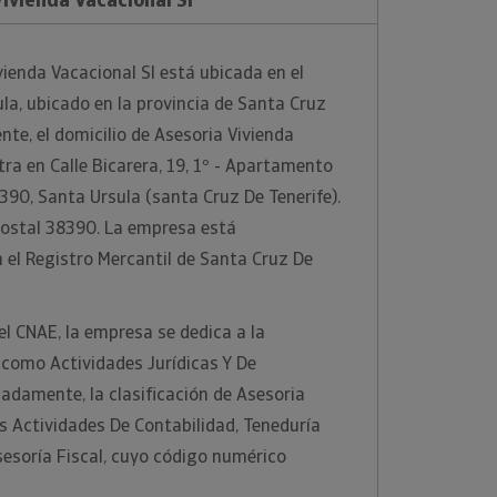
ienda Vacacional Sl está ubicada en el
la, ubicado en la provincia de Santa Cruz
nte, el domicilio de Asesoria Vivienda
tra en Calle Bicarera, 19, 1º - Apartamento
8390, Santa Ursula (santa Cruz De Tenerife).
postal 38390. La empresa está
 el Registro Mercantil de Santa Cruz De
el CNAE, la empresa se dedica a la
 como Actividades Jurídicas Y De
ladamente, la clasificación de Asesoria
es Actividades De Contabilidad, Teneduría
Asesoría Fiscal, cuyo código numérico