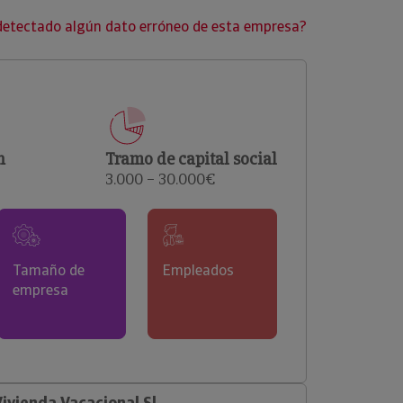
clientes.
detectado algún dato erróneo de esta empresa?
n
Tramo de capital social
3.000 – 30.000€
Tamaño de
Empleados
empresa
ivienda Vacacional Sl