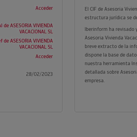
Acceder
El CIF de Asesoria Vivi
estructura jurídica se 
AI de ASESORIA VIVIENDA
Iberinform ha revisado 
VACACIONAL SL
Asesoria Vivienda Vacac
ef de ASESORIA VIVIENDA
breve extracto de la in
VACACIONAL SL
dispone la base de dato
Acceder
nuestra herramienta In
detallada sobre Asesori
28/02/2023
empresa.