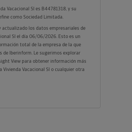
enda Vacacional Sl es B44781318, y su
define como Sociedad Limitada.
y actualizado los datos empresariales de
ional Sl el día 06/06/2026. Esto es un
formación total de la empresa de la que
s de Iberinform. Le sugerimos explorar
sight View para obtener información más
a Vivienda Vacacional Sl o cualquier otra