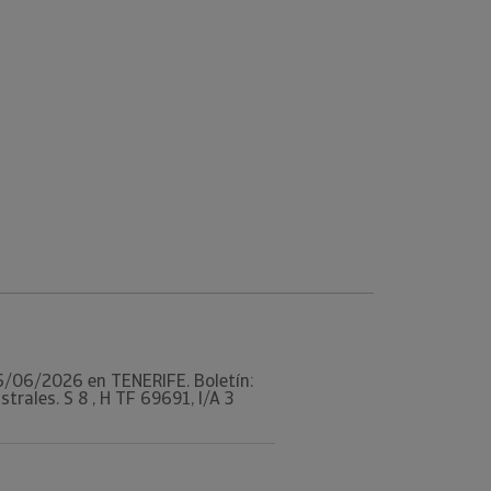
 05/06/2026 en TENERIFE. Boletín:
ales. S 8 , H TF 69691, I/A 3