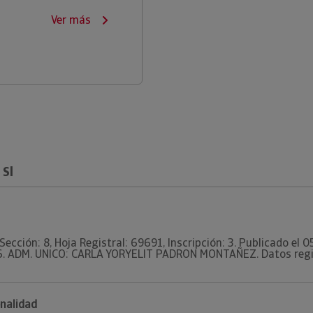
Ver más
 Sl
Sección: 8, Hoja Registral: 69691, Inscripción: 3. Publicado el
6. ADM. UNICO: CARLA YORYELIT PADRON MONTAÑEZ. Datos registr
onalidad