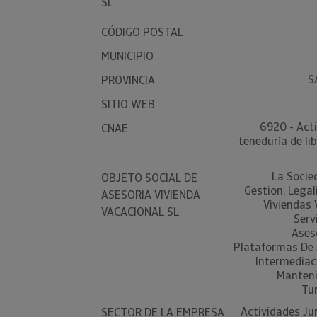
SL
CÓDIGO POSTAL
MUNICIPIO
S
PROVINCIA
SITIO WEB
6920 - Acti
CNAE
teneduría de lib
La Socie
OBJETO SOCIAL DE
Gestion, Legal
ASESORIA VIVIENDA
Viviendas 
VACACIONAL SL
Serv
Ases
Plataformas De 
Intermediaci
Manteni
Tur
Actividades Ju
SECTOR DE LA EMPRESA