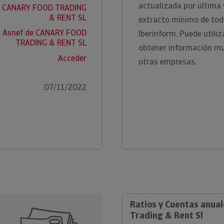
actualizada por última
de CANARY FOOD TRADING
& RENT SL
extracto mínimo de toda
a Asnef de CANARY FOOD
Iberinform. Puede utili
TRADING & RENT SL
obtener información m
Acceder
otras empresas.
07/11/2022
Ratios y Cuentas anua
Trading & Rent Sl