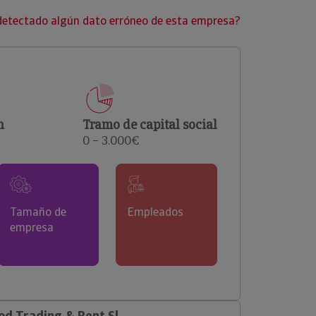
clientes.
detectado algún dato erróneo de esta empresa?
n
Tramo de capital social
0 – 3.000€
Tamaño de
Empleados
empresa
d Trading & Rent Sl