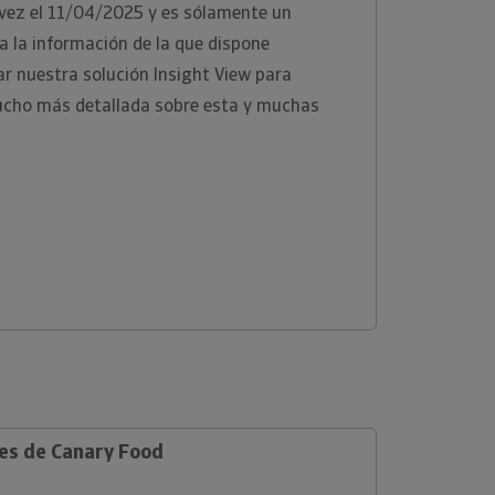
 vez el 11/04/2025 y es sólamente un
 la información de la que dispone
zar nuestra solución Insight View para
ucho más detallada sobre esta y muchas
les de Canary Food