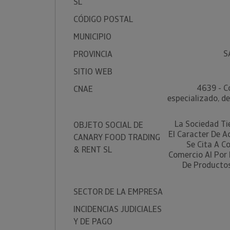
SL
CÓDIGO POSTAL
MUNICIPIO
S
PROVINCIA
SITIO WEB
4639 - C
CNAE
especializado, d
La Sociedad Ti
OBJETO SOCIAL DE
El Caracter De A
CANARY FOOD TRADING
Se Cita A C
& RENT SL
Comercio Al Por 
De Productos
SECTOR DE LA EMPRESA
INCIDENCIAS JUDICIALES
Y DE PAGO