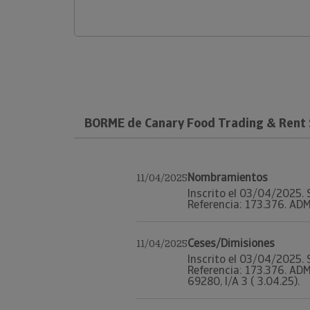
BORME de Canary Food Trading & Rent 
Nombramientos
11/04/2025
Inscrito el 03/04/2025. S
Referencia: 173.376. ADM
Ceses/Dimisiones
11/04/2025
Inscrito el 03/04/2025. S
Referencia: 173.376. AD
69280, I/A 3 ( 3.04.25).