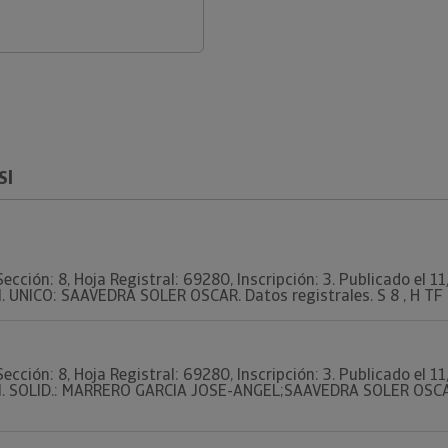
Sl
ección: 8, Hoja Registral: 69280, Inscripción: 3. Publicado el 
. UNICO: SAAVEDRA SOLER OSCAR. Datos registrales. S 8 , H TF 6
ección: 8, Hoja Registral: 69280, Inscripción: 3. Publicado el 
M. SOLID.: MARRERO GARCIA JOSE-ANGEL;SAAVEDRA SOLER OSCAR. 