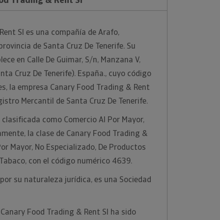
Rent Sl es una compañía de Arafo,
provincia de Santa Cruz De Tenerife. Su
blece en Calle De Guimar, S/n, Manzana V,
anta Cruz De Tenerife). España., cuyo código
ues, la empresa Canary Food Trading & Rent
egistro Mercantil de Santa Cruz De Tenerife.
 clasificada como Comercio Al Por Mayor,
amente, la clase de Canary Food Trading &
Por Mayor, No Especializado, De Productos
 Tabaco, con el código numérico 4639.
por su naturaleza jurídica, es una Sociedad
 Canary Food Trading & Rent Sl ha sido