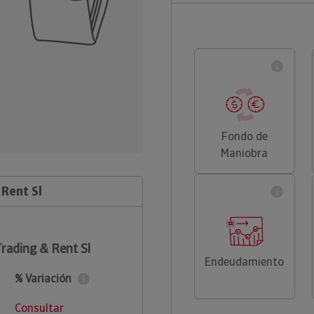
Fondo de
Maniobra
 Rent Sl
rading & Rent Sl
Endeudamiento
% Variación
Consultar